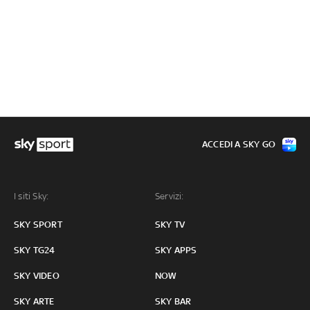
ACCEDI A SKY GO
I siti Sky:
Servizi:
SKY SPORT
SKY TV
SKY TG24
SKY APPS
SKY VIDEO
NOW
SKY ARTE
SKY BAR