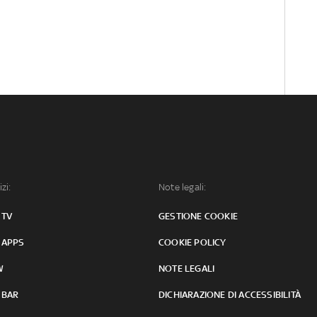
izi:
Note legali:
 TV
GESTIONE COOKIE
 APPS
COOKIE POLICY
W
NOTE LEGALI
 BAR
DICHIARAZIONE DI ACCESSIBILITÀ