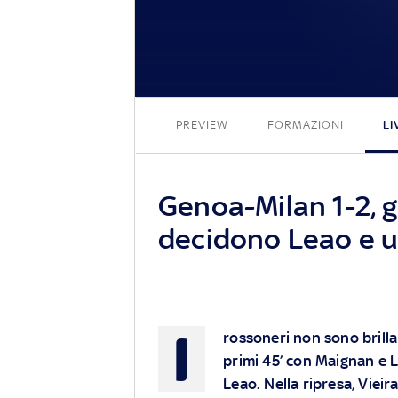
PREVIEW
FORMAZIONI
LI
Genoa-Milan 1-2, go
decidono Leao e u
I
rossoneri non sono brillant
primi 45’ con Maignan e L
Leao. Nella ripresa, Vieir