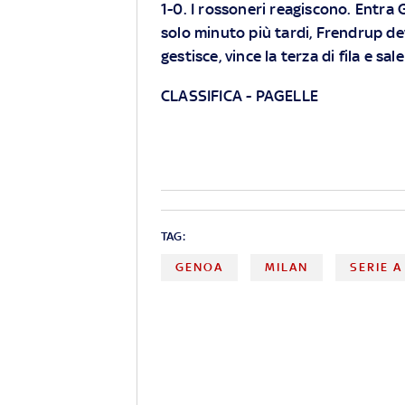
1-0. I rossoneri reagiscono. Entra 
solo minuto più tardi, Frendrup de
gestisce, vince la terza di fila e sal
CLASSIFICA
-
PAGELLE
TAG:
GENOA
MILAN
SERIE A