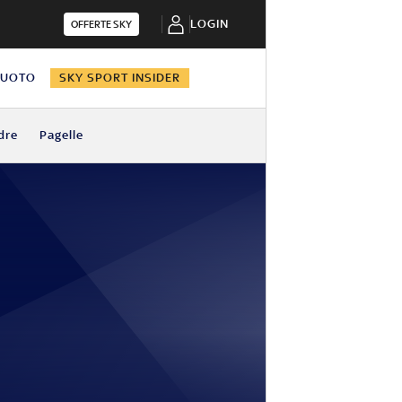
LOGIN
OFFERTE SKY
NUOTO
SKY SPORT INSIDER
dre
Pagelle