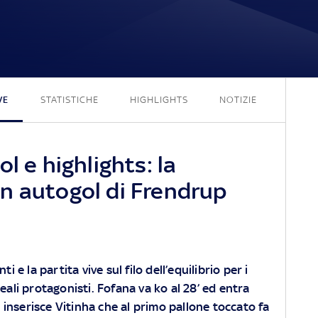
1 - 2
VE
STATISTICHE
HIGHLIGHTS
NOTIZIE
l e highlights: la
n autogol di Frendrup
i e la partita vive sul filo dell’equilibrio per i
eali protagonisti. Fofana va ko al 28’ ed entra
a inserisce Vitinha che al primo pallone toccato fa