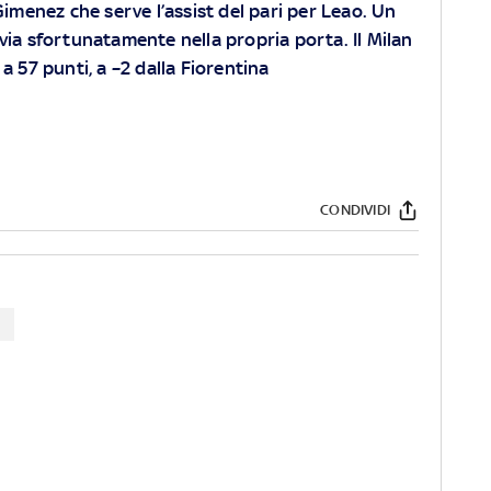
Gimenez che serve l’assist del pari per Leao. Un
via sfortunatamente nella propria porta. Il Milan
e a 57 punti, a –2 dalla Fiorentina
CONDIVIDI