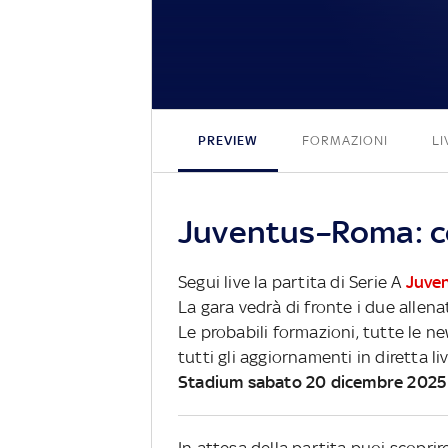
PREVIEW
FORMAZIONI
LI
Juventus–Roma: co
Segui live la partita di Serie A
Juve
La gara vedrà di fronte i due allena
Le probabili formazioni, tutte le n
tutti gli aggiornamenti in diretta li
Stadium sabato 20 dicembre 2025
In attesa della partita puoi scopri