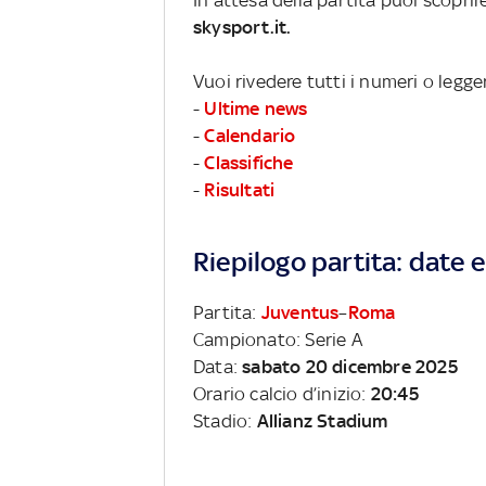
skysport.it.
Vuoi rivedere tutti i numeri o legge
-
Ultime news
-
Calendario
-
Classifiche
-
Risultati
Riepilogo partita: date e 
Partita:
Juventus
–
Roma
Campionato: Serie A
Data:
sabato 20 dicembre 2025
Orario calcio d’inizio:
20:45
Stadio:
Allianz Stadium