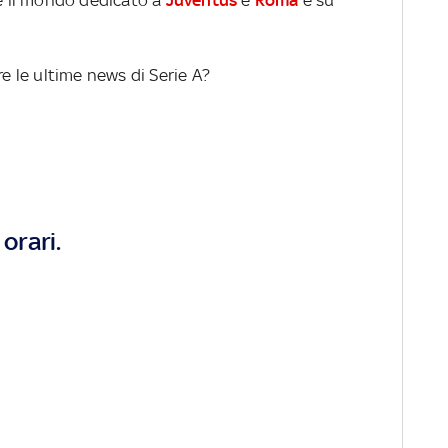
re le ultime news di Serie A?
orari.