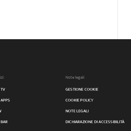
izi:
Note legali:
 TV
GESTIONE COOKIE
 APPS
COOKIE POLICY
W
NOTE LEGALI
 BAR
DICHIARAZIONE DI ACCESSIBILITÀ