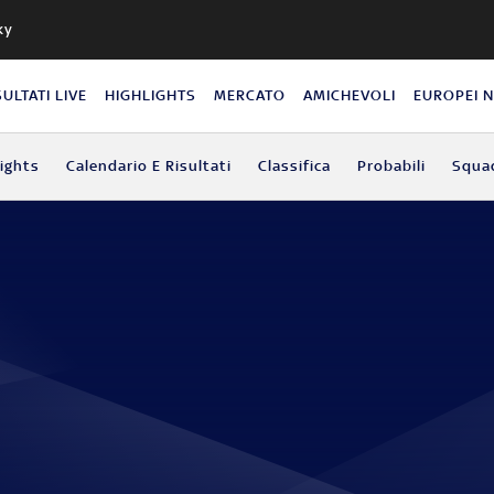
ky
SULTATI LIVE
HIGHLIGHTS
MERCATO
AMICHEVOLI
EUROPEI 
lights
Calendario E Risultati
Classifica
Probabili
Squa