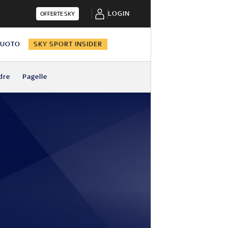
LOGIN
OFFERTE SKY
NUOTO
SKY SPORT INSIDER
dre
Pagelle