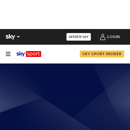
LOGIN
OFFERTE SKY
SKY SPORT INSIDER