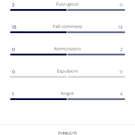
Fuori gioco
2
0
Falli commessi
15
14
Ammonizioni
0
2
Espulsioni
0
0
Angoli
1
4
PUBBLICITÀ