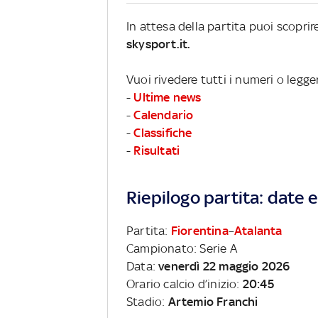
In attesa della partita puoi scopri
skysport.it.
Vuoi rivedere tutti i numeri o legge
-
Ultime news
-
Calendario
-
Classifiche
-
Risultati
Riepilogo partita: date e 
Partita:
Fiorentina
–
Atalanta
Campionato: Serie A
Data:
venerdì 22 maggio 2026
Orario calcio d’inizio:
20:45
Stadio:
Artemio Franchi