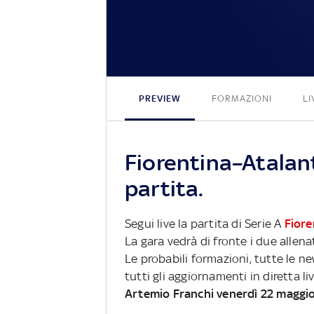
PREVIEW
FORMAZIONI
LI
Fiorentina–Atalan
partita.
Segui live la partita di Serie A
Fiore
La gara vedrà di fronte i due allena
Le probabili formazioni, tutte le n
tutti gli aggiornamenti in diretta li
Artemio Franchi venerdì 22 maggi