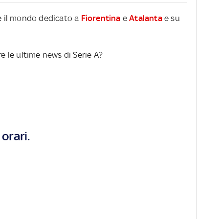
re il mondo dedicato a
Fiorentina
e
Atalanta
e su
re le ultime news di Serie A?
orari.