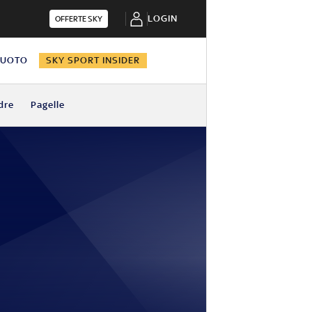
LOGIN
OFFERTE SKY
NUOTO
SKY SPORT INSIDER
dre
Pagelle