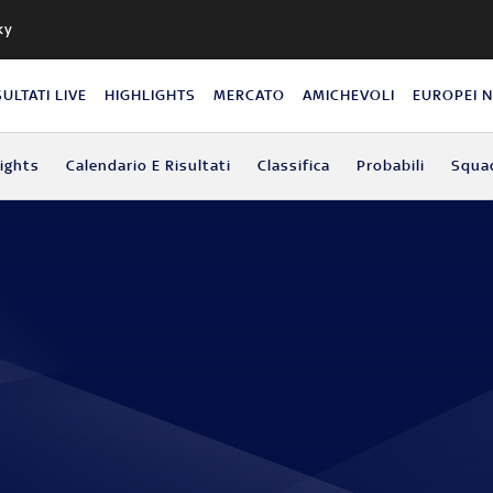
ky
SULTATI LIVE
HIGHLIGHTS
MERCATO
AMICHEVOLI
EUROPEI 
lights
Calendario E Risultati
Classifica
Probabili
Squa