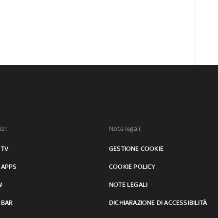
izi:
Note legali:
 TV
GESTIONE COOKIE
 APPS
COOKIE POLICY
W
NOTE LEGALI
 BAR
DICHIARAZIONE DI ACCESSIBILITÀ