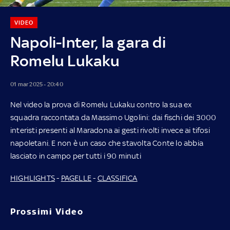
VIDEO
Napoli-Inter, la gara di
Romelu Lukaku
01 mar 2025 - 20:40
Nel video la prova di Romelu Lukaku contro la sua ex
squadra raccontata da Massimo Ugolini: dai fischi dei 3000
interisti presenti al Maradona ai gesti rivolti invece ai tifosi
napoletani. E non è un caso che stavolta Conte lo abbia
lasciato in campo per tutti i 90 minuti
HIGHLIGHTS
-
PAGELLE
-
CLASSIFICA
Prossimi Video