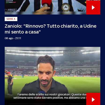
SERIE A
Zaniolo: "Rinnovo? Tutto chiarito, a Udine
mi sento a casa"
08 ago - 21:11