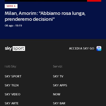
SERIE A
Milan, Amorim: "Abbiamo rosa lunga,
prenderemo decisioni"
08 ago - 19:19
ACCEDI A SKY GO
I siti Sky:
Servizi:
SKY SPORT
SKY TV
SKY TG24
SKY APPS
SKY VIDEO
NOW
SKY ARTE
SKY BAR