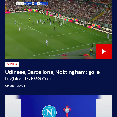
SERIE A
Udinese, Barcellona, Nottingham: gol e
highlights FVG Cup
09 ago - 00:08