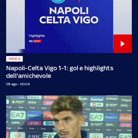
SERIE A
Napoli-Celta Vigo 1-1: gol e highlights
dell'amichevole
09 ago - 00:04