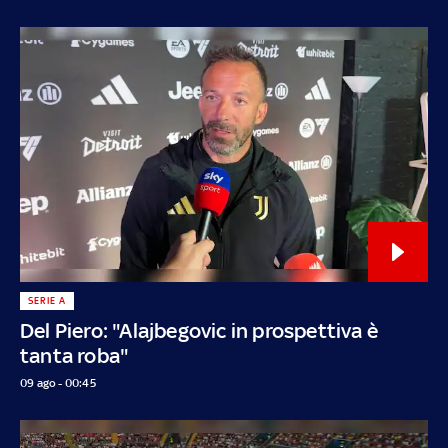
SERIE A
Del Piero: "Alajbegovic in prospettiva è
tanta roba"
09 ago - 00:45