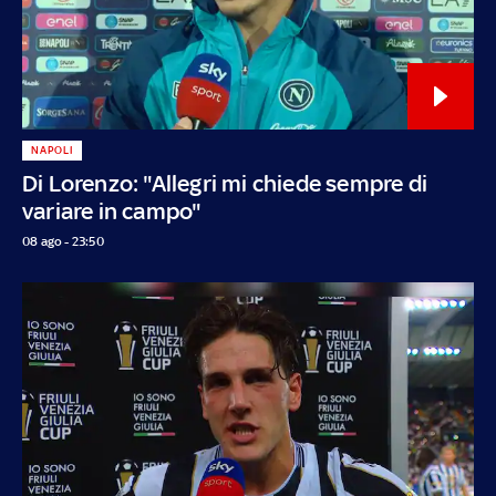
NAPOLI
Di Lorenzo: "Allegri mi chiede sempre di
variare in campo"
08 ago - 23:50