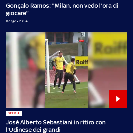
Gonçalo Ramos: "Milan, non vedo l'ora di
giocare"
07 ago - 23:54
SERIE A
José Alberto Sebastiani in ritiro con
l'Udinese dei grandi