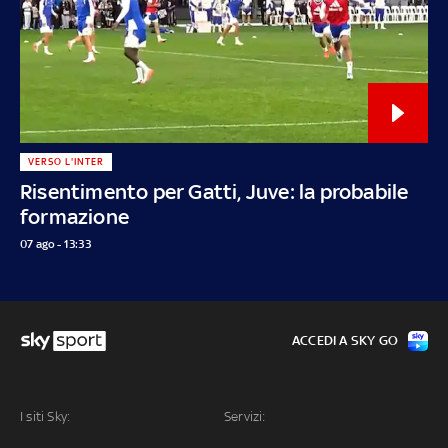
VERSO L'INTER
Risentimento per Gatti, Juve: la probabile
formazione
07 ago - 13:33
ACCEDI A SKY GO
I siti Sky:
Servizi: