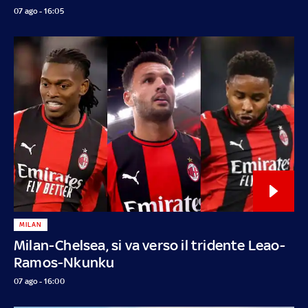
07 ago - 16:05
MILAN
Milan-Chelsea, si va verso il tridente Leao-
Ramos-Nkunku
07 ago - 16:00