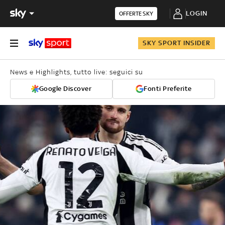
LOGIN
OFFERTE SKY
SKY SPORT INSIDER
News e Highlights, tutto live: seguici su
Google Discover
Fonti Preferite