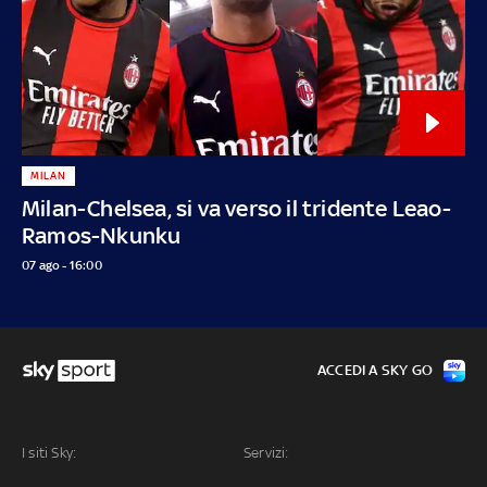
MILAN
Milan-Chelsea, si va verso il tridente Leao-
Ramos-Nkunku
07 ago - 16:00
ACCEDI A SKY GO
I siti Sky:
Servizi: