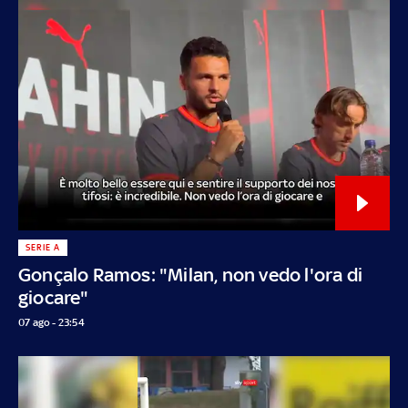
SERIE A
Gonçalo Ramos: "Milan, non vedo l'ora di
giocare"
07 ago - 23:54