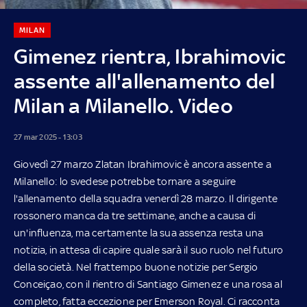
MILAN
Gimenez rientra, Ibrahimovic
assente all'allenamento del
Milan a Milanello. Video
27 mar 2025 - 13:03
Giovedì 27 marzo Zlatan Ibrahimovic è ancora assente a
Milanello: lo svedese potrebbe tornare a seguire
l'allenamento della squadra venerdì 28 marzo. Il dirigente
rossonero manca da tre settimane, anche a causa di
un'influenza, ma certamente la sua assenza resta una
notizia, in attesa di capire quale sarà il suo ruolo nel futuro
della società. Nel frattempo buone notizie per Sergio
Conceiçao, con il rientro di Santiago Gimenez e una rosa al
completo, fatta eccezione per Emerson Royal. Ci racconta