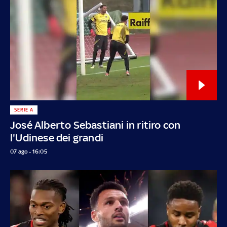
SERIE A
José Alberto Sebastiani in ritiro con
l'Udinese dei grandi
07 ago - 16:05