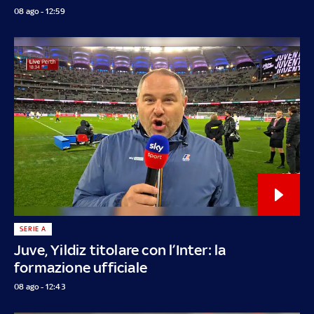
08 ago - 12:59
SERIE A
Juve, Yildiz titolare con l’Inter: la
formazione ufficiale
08 ago - 12:43