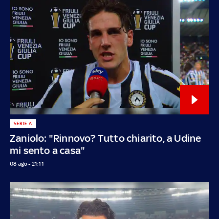
SERIE A
Zaniolo: "Rinnovo? Tutto chiarito, a Udine
mi sento a casa"
08 ago - 21:11