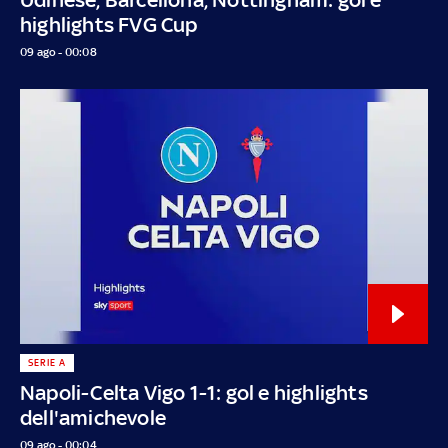
highlights FVG Cup
09 ago - 00:08
SERIE A
Napoli-Celta Vigo 1-1: gol e highlights
dell'amichevole
09 ago - 00:04