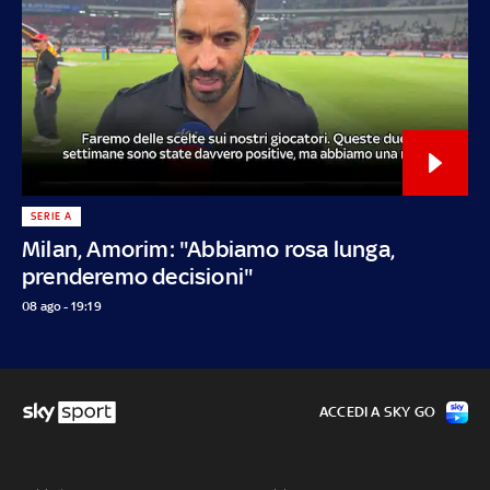
SERIE A
Milan, Amorim: "Abbiamo rosa lunga,
prenderemo decisioni"
08 ago - 19:19
ACCEDI A SKY GO