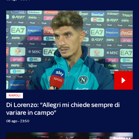
NAPOLI
Di Lorenzo: "Allegri mi chiede sempre di
variare in campo"
08 ago - 23:50