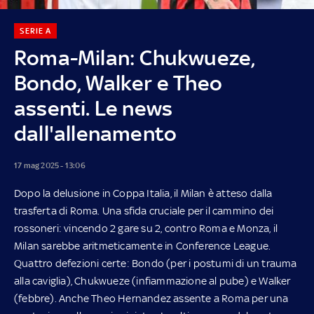
SERIE A
Roma-Milan: Chukwueze,
Bondo, Walker e Theo
assenti. Le news
dall'allenamento
17 mag 2025 - 13:06
Dopo la delusione in Coppa Italia, il Milan è atteso dalla
trasferta di Roma. Una sfida cruciale per il cammino dei
rossoneri: vincendo 2 gare su 2, contro Roma e Monza, il
Milan sarebbe aritmeticamente in Conference League.
Quattro defezioni certe: Bondo (per i postumi di un trauma
alla caviglia), Chukwueze (infiammazione al pube) e Walker
(febbre). Anche Theo Hernandez assente a Roma per una