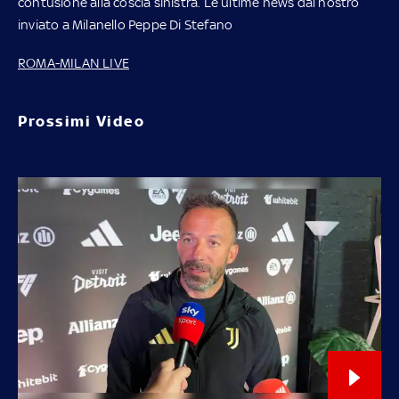
contusione alla coscia sinistra. Le ultime news dal nostro
inviato a Milanello Peppe Di Stefano
ROMA-MILAN LIVE
Prossimi Video