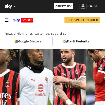
LOGIN
OFFERTE SKY
SKY SPORT INSIDER
News e Highlights, tutto live: seguici su
Google Discover
Fonti Preferite