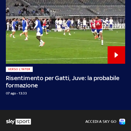
VERSO L'INTER
Risentimento per Gatti, Juve: la probabile
formazione
07 ago - 13:33
ACCEDI A SKY GO