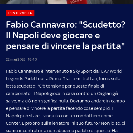
L'INTERVISTA
Fabio Cannavaro: "Scudetto?
Il Napoli deve giocare e
pensare di vincere la partita"
22 mag 2025 - 18:40
Fabio Cannavaro è intervenuto a Sky Sport dall'EA7 World
Legends Padel tour a Roma. Tra i temi trattati, focus sulla
lotta scudetto: "C'è tensione per questo finale di
campionato. Il Napoli gioca in casa contro un Cagliari già
salvo, ma ciò non significa nulla. Dovranno andare in campo
e pensare di vincere la partita facendo cose semplici. Il
Napoli può stare tranquillo con un condottiero come
Conte". E proprio sull'allenatore: "Il suo futuro? Non lo so, ci
siamo incontrati ma non abbiamo parlato di questo. Ha