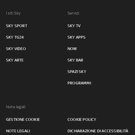
I siti Sky:
Servizi:
SKY SPORT
SKY TV
SKY TG24
SKY APPS
SKY VIDEO
NOW
SKY ARTE
SKY BAR
SPAZI SKY
PROGRAMMI
Note legali:
GESTIONE COOKIE
COOKIE POLICY
NOTE LEGALI
DICHIARAZIONE DI ACCESSIBILITÀ