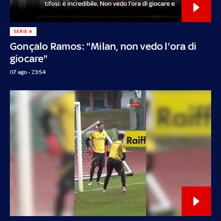
SERIE A
Gonçalo Ramos: "Milan, non vedo l'ora di
giocare"
07 ago - 23:54