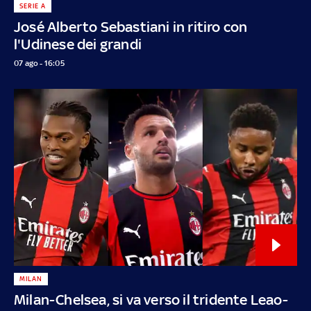
SERIE A
José Alberto Sebastiani in ritiro con
l'Udinese dei grandi
07 ago - 16:05
MILAN
Milan-Chelsea, si va verso il tridente Leao-