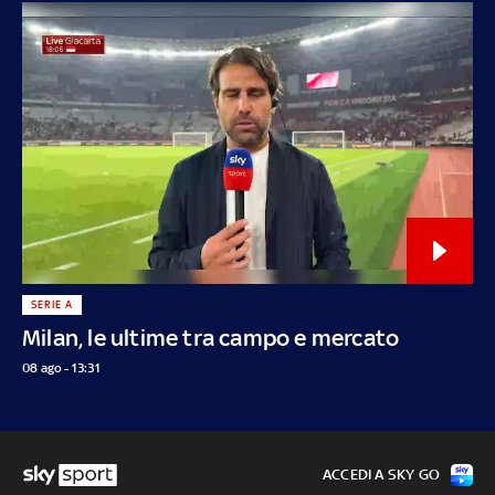
SERIE A
Milan, le ultime tra campo e mercato
08 ago - 13:31
ACCEDI A SKY GO