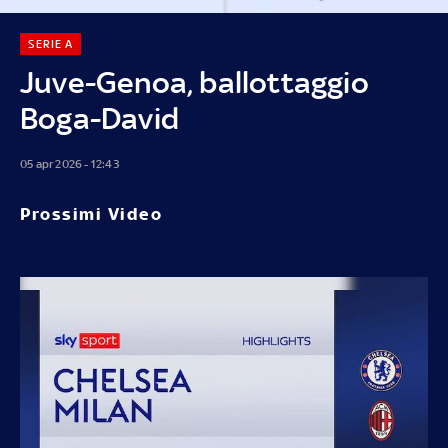
SERIE A
Juve-Genoa, ballottaggio
Boga-David
05 apr 2026 - 12:43
Prossimi Video