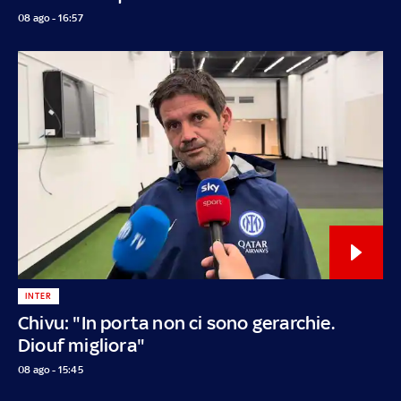
08 ago - 16:57
INTER
Chivu: "In porta non ci sono gerarchie.
Diouf migliora"
08 ago - 15:45