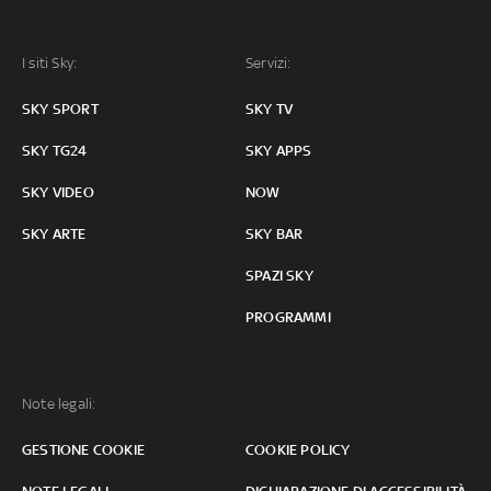
I siti Sky:
Servizi:
SKY SPORT
SKY TV
SKY TG24
SKY APPS
SKY VIDEO
NOW
SKY ARTE
SKY BAR
SPAZI SKY
PROGRAMMI
Note legali:
GESTIONE COOKIE
COOKIE POLICY