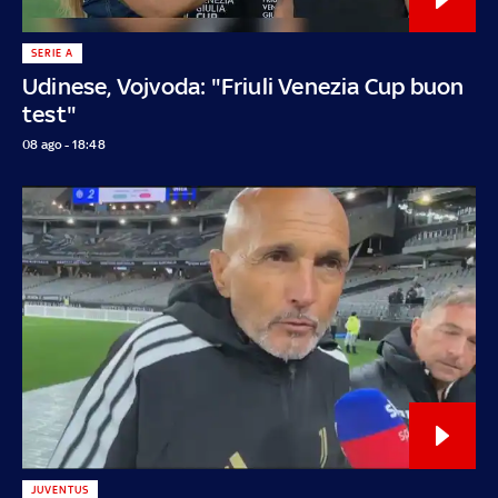
SERIE A
Udinese, Vojvoda: "Friuli Venezia Cup buon
test"
08 ago - 18:48
JUVENTUS