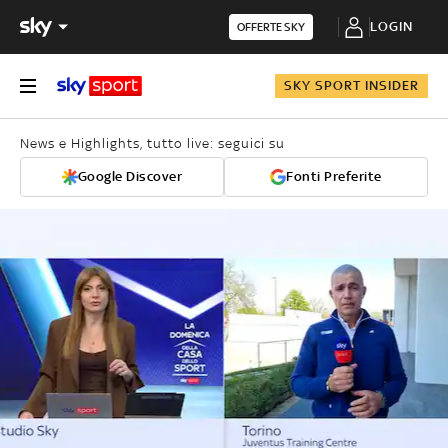
LOGIN
OFFERTE SKY
SKY SPORT INSIDER
News e Highlights, tutto live: seguici su
Google Discover
Fonti Preferite