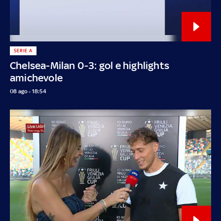
SERIE A
Chelsea-Milan 0-3: gol e highlights
amichevole
08 ago - 18:54