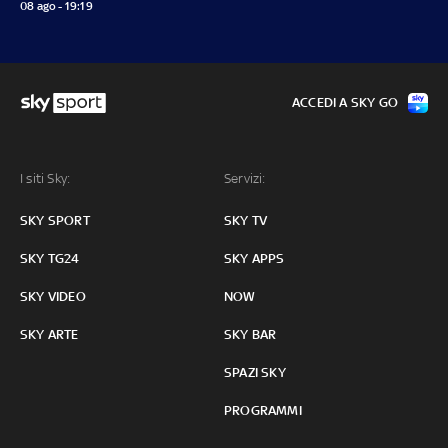
08 ago - 19:19
ACCEDI A SKY GO
I siti Sky:
Servizi:
SKY SPORT
SKY TV
SKY TG24
SKY APPS
SKY VIDEO
NOW
SKY ARTE
SKY BAR
SPAZI SKY
PROGRAMMI