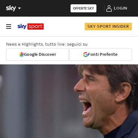
LOGIN
OFFERTE SKY
SKY SPORT INSIDER
News e Highlights, tutto live: seguici su
Google Discover
Fonti Preferite