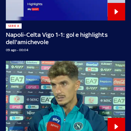
SERIE A
Napoli-Celta Vigo 1-1: gol e highlights
dell'amichevole
09 ago - 00:04