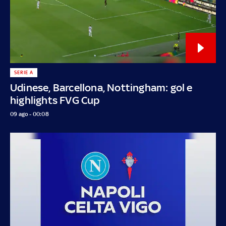
SERIE A
Udinese, Barcellona, Nottingham: gol e
highlights FVG Cup
09 ago - 00:08