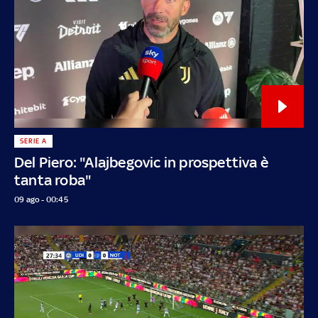
SERIE A
Del Piero: "Alajbegovic in prospettiva è
tanta roba"
09 ago - 00:45