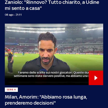
Zaniolo: "Rinnovo? Tutto chiarito, a Udine
mi sento a casa"
08 ago - 21:11
SERIE A
Milan, Amorim: "Abbiamo rosa lunga,
prenderemo decisioni"