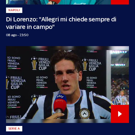
NAPOLI
Di Lorenzo: "Allegri mi chiede sempre di
variare in campo"
08 ago - 23:50
SERIE A