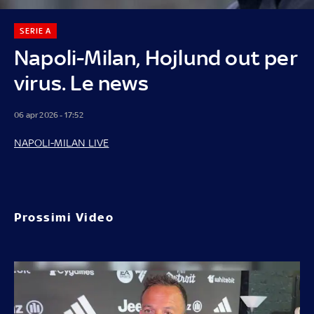
SERIE A
Napoli-Milan, Hojlund out per
virus. Le news
06 apr 2026 - 17:52
NAPOLI-MILAN LIVE
Prossimi Video