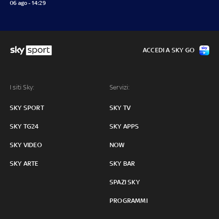
06 ago - 14:29
ACCEDI A SKY GO
I siti Sky:
Servizi:
SKY SPORT
SKY TV
SKY TG24
SKY APPS
SKY VIDEO
NOW
SKY ARTE
SKY BAR
SPAZI SKY
PROGRAMMI