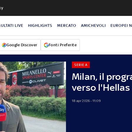
ky
SULTATI LIVE
HIGHLIGHTS
MERCATO
AMICHEVOLI
EUROPEI 
Google Discover
Fonti Preferite
SERIE A
Milan, il prog
verso l'Hella
18 apr 2026 - 11:09