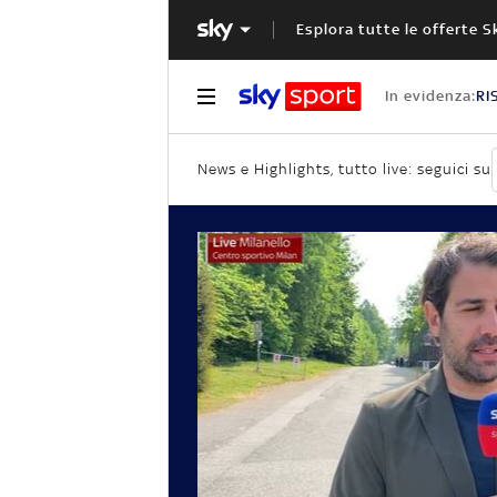
Esplora tutte le offerte S
In evidenza:
RI
News e Highlights, tutto live: seguici su