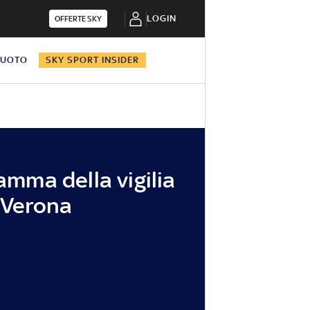
LOGIN
OFFERTE SKY
NUOTO
SKY SPORT INSIDER
ramma della vigilia
s Verona