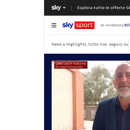
Esplora tutte le offerte S
In evidenza:
RI
News e Highlights, tutto live: seguici su