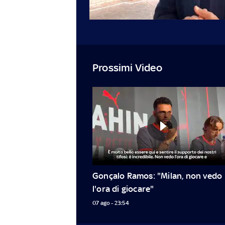
Prossimi Video
Gonçalo Ramos: "Milan, non vedo 
l'ora di giocare"
07 ago - 23:54