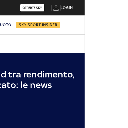
LOGIN
OFFERTE SKY
NUOTO
SKY SPORT INSIDER
nd tra rendimento,
cato: le news