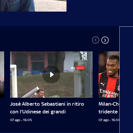
José Alberto Sebastiani in ritiro 
Milan-Chelsea, s
con l'Udinese dei grandi
tridente Lea
07 ago - 16:05
07 ago - 16:00