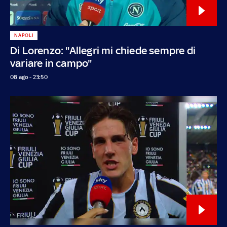
NAPOLI
Di Lorenzo: "Allegri mi chiede sempre di
variare in campo"
08 ago - 23:50