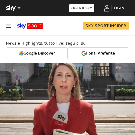
LOGIN
OFFERTE SKY
SKY SPORT INSIDER
News e Highlights, tutto live: seguici su
Google Discover
Fonti Preferite