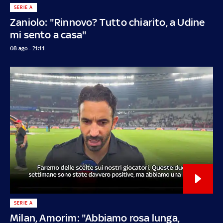
SERIE A
Zaniolo: "Rinnovo? Tutto chiarito, a Udine
mi sento a casa"
08 ago - 21:11
SERIE A
Milan, Amorim: "Abbiamo rosa lunga,