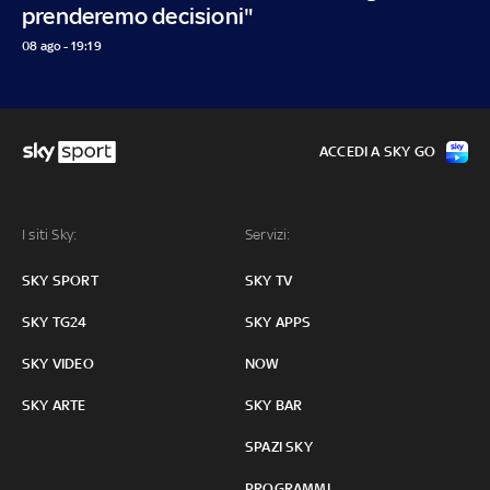
prenderemo decisioni"
08 ago - 19:19
ACCEDI A SKY GO
I siti Sky:
Servizi:
SKY SPORT
SKY TV
SKY TG24
SKY APPS
SKY VIDEO
NOW
SKY ARTE
SKY BAR
SPAZI SKY
PROGRAMMI