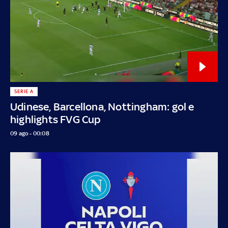
SERIE A
Udinese, Barcellona, Nottingham: gol e
highlights FVG Cup
09 ago - 00:08