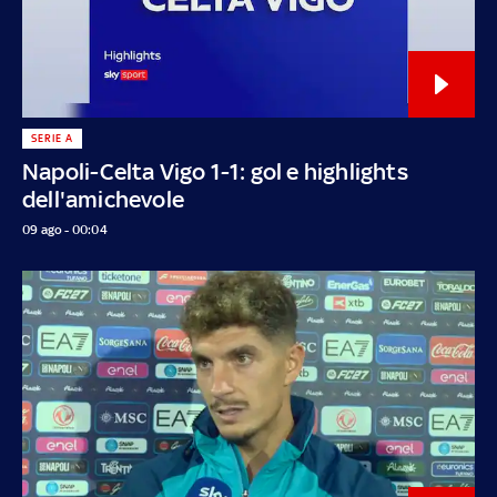
SERIE A
Napoli-Celta Vigo 1-1: gol e highlights
dell'amichevole
09 ago - 00:04