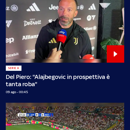
SERIE A
Del Piero: "Alajbegovic in prospettiva è
tanta roba"
09 ago - 00:45