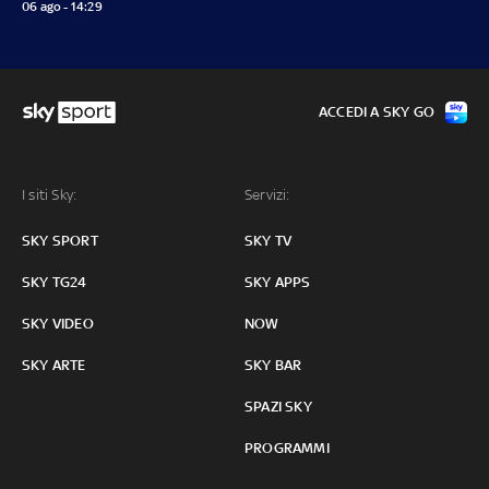
06 ago - 14:29
ACCEDI A SKY GO
I siti Sky:
Servizi:
SKY SPORT
SKY TV
SKY TG24
SKY APPS
SKY VIDEO
NOW
SKY ARTE
SKY BAR
SPAZI SKY
PROGRAMMI