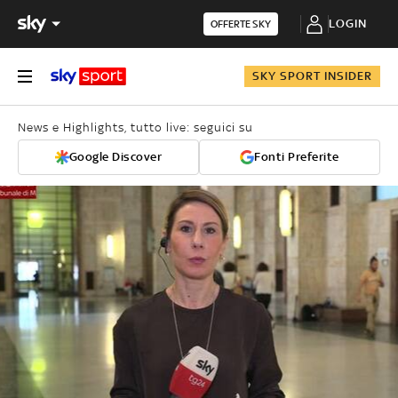
LOGIN
OFFERTE SKY
SKY SPORT INSIDER
News e Highlights, tutto live: seguici su
Google Discover
Fonti Preferite