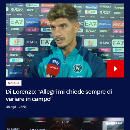
NAPOLI
Di Lorenzo: "Allegri mi chiede sempre di
variare in campo"
08 ago - 23:50