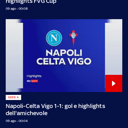
highlights FVG Cup
09 ago - 00:08
SERIE A
Napoli-Celta Vigo 1-1: gol e highlights
dell'amichevole
09 ago - 00:04