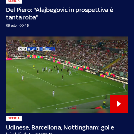
SERIE A
Del Piero: "Alajbegovic in prospettiva è
tanta roba"
09 ago - 00:45
SERIE A
Udinese, Barcellona, Nottingham: gol e