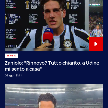
SERIE A
Zaniolo: "Rinnovo? Tutto chiarito, a Udine
mi sento a casa"
08 ago - 21:11