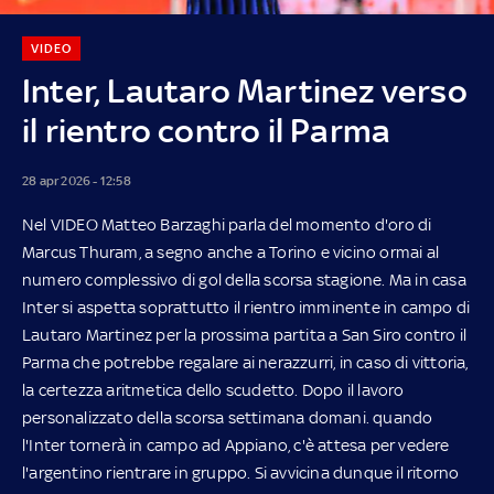
VIDEO
Inter, Lautaro Martinez verso
il rientro contro il Parma
28 apr 2026 - 12:58
Nel VIDEO Matteo Barzaghi parla del momento d'oro di
Marcus Thuram, a segno anche a Torino e vicino ormai al
numero complessivo di gol della scorsa stagione. Ma in casa
Inter si aspetta soprattutto il rientro imminente in campo di
Lautaro Martinez per la prossima partita a San Siro contro il
Parma che potrebbe regalare ai nerazzurri, in caso di vittoria,
la certezza aritmetica dello scudetto. Dopo il lavoro
personalizzato della scorsa settimana domani. quando
l'Inter tornerà in campo ad Appiano, c'è attesa per vedere
l'argentino rientrare in gruppo. Si avvicina dunque il ritorno