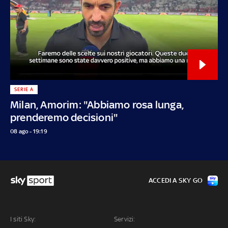
SERIE A
Milan, Amorim: "Abbiamo rosa lunga,
prenderemo decisioni"
08 ago - 19:19
ACCEDI A SKY GO
I siti Sky:
Servizi: