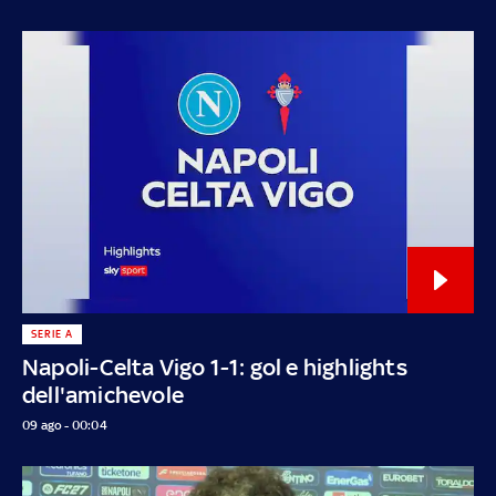
SERIE A
Napoli-Celta Vigo 1-1: gol e highlights
dell'amichevole
09 ago - 00:04