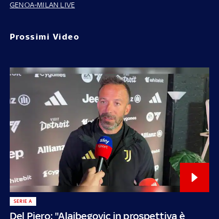
GENOA-MILAN LIVE
Prossimi Video
SERIE A
Del Piero: "Alajbegovic in prospettiva è