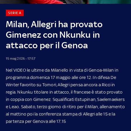
SERIE A
Milan, Allegri ha provato
Gimenez con Nkunku in
attacco per il Genoa
15 mag 2026 - 17:57
Nel VIDEO le ultime da Milanello in vista di Genoa-Milan in
programma domenica 17 maggio alle ore 12. In difesa De
Winter favorito su Tomori, Allegri pensa ancora a Ricci in
regia. Nkunku titolare in attacco, il francese è stato provato
in coppia con Gimenez. Squalificati Estupinan, Saelemaekers
e Leao. Sabato, terzo giorno di ritiro per il Milan, allenamento
al mattino poi la conferenza stampa di Allegri alle 15 e la
partenza per Genova alle 17.15