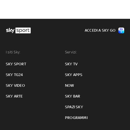
ACCEDI A SKY GO
I siti Sky:
Servizi:
SKY SPORT
SKY TV
SKY TG24
SKY APPS
SKY VIDEO
NOW
SKY ARTE
SKY BAR
SPAZI SKY
PROGRAMMI