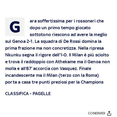
G
ara soffertissima per i rossoneri che
dopo un primo tempo giocato
sottotono riescono ad avere la meglio
sul Genoa 2-1. La squadra di De Rossi domina la
prima frazione ma non concretizza. Nella ripresa
Nkunku segna il rigore dell’1-0. Il Milan è più sciolto
e trova il raddoppio con Athekame ma il Genoa non
molla e all’87’ accorcia con Vasquez. Finale
incandescente ma il Milan (terzo con la Roma)
porta a casa tre punti preziosi per la Champions
CLASSIFICA
-
PAGELLE
CONDIVIDI