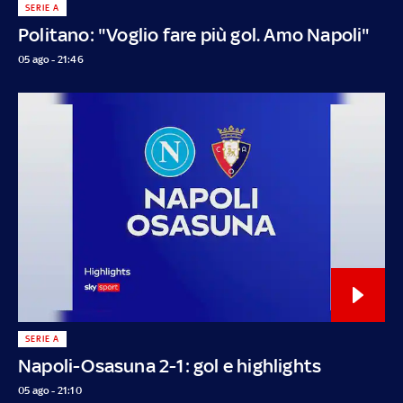
SERIE A
Politano: "Voglio fare più gol. Amo Napoli"
05 ago - 21:46
SERIE A
Napoli-Osasuna 2-1: gol e highlights
05 ago - 21:10