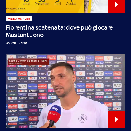
VIDEO ANALISI
Fiorentina scatenata: dove può giocare
Mastantuono
05 ago - 23:38