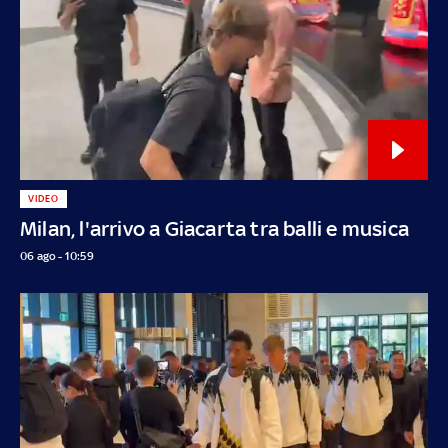
VIDEO
Milan, l'arrivo a Giacarta tra balli e musica
06 ago - 10:59