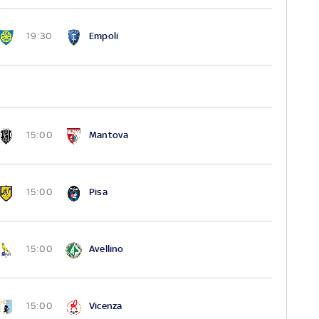
Empoli
19:30
Mantova
15:00
Pisa
15:00
Avellino
15:00
Vicenza
15:00