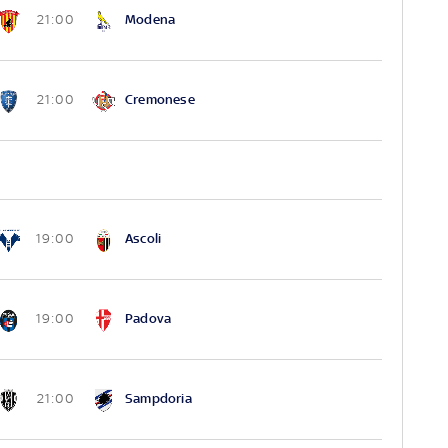
Modena
21:00
Cremonese
21:00
Ascoli
19:00
Padova
19:00
Sampdoria
21:00