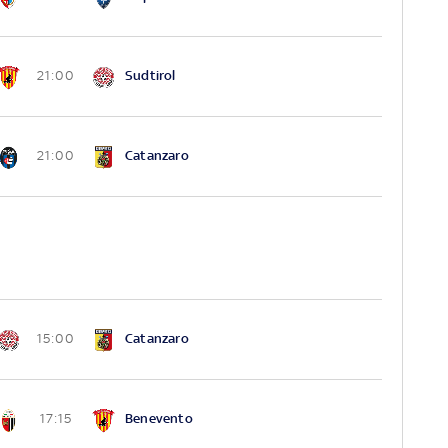
Sudtirol
21:00
Catanzaro
21:00
Catanzaro
15:00
Benevento
17:15