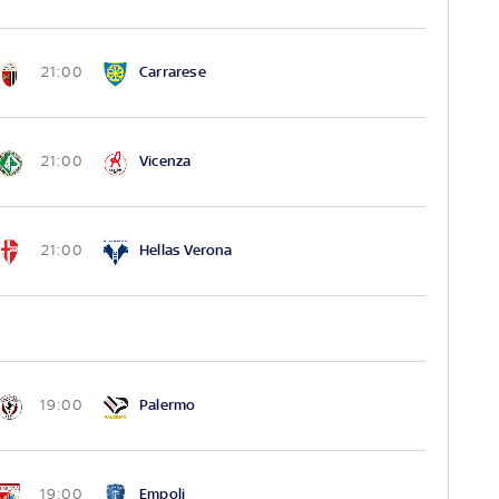
Carrarese
21:00
Vicenza
21:00
Hellas Verona
21:00
Palermo
19:00
Empoli
19:00