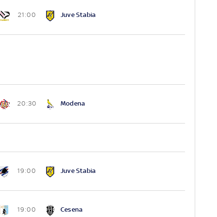
Juve Stabia
21:00
Modena
20:30
Juve Stabia
19:00
Cesena
19:00