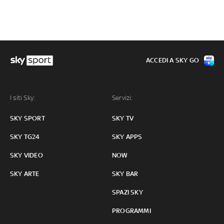
ACCEDI A SKY GO
I siti Sky:
Servizi:
SKY SPORT
SKY TV
SKY TG24
SKY APPS
SKY VIDEO
NOW
SKY ARTE
SKY BAR
SPAZI SKY
PROGRAMMI