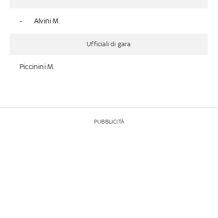
-
Alvini M.
Ufficiali di gara
Piccinini M.
PUBBLICITÀ