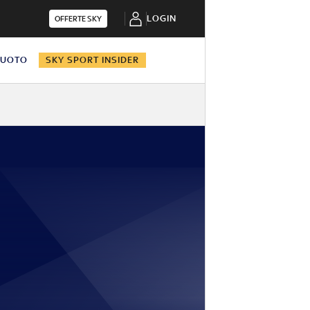
LOGIN
OFFERTE SKY
NUOTO
SKY SPORT INSIDER