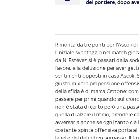
del portiere, dopo aver 
Rimonta da tre punti per l'Ascoli di
l'iniziale svantaggio nel match gio
da N. Estévez si è passati dalla so
favore, alla delusione per aver get
sentimenti opposti in casa Ascoli. S
giusto mix tra propensione offensi
della sfida è di marca Crotone: co
passare per primi quando sul crono
non è stata di certo però una passeg
quella di alzare il ritmo, prendere
avversaria anche se ogni tanto c'è i
costante spinta offensiva porta al 
la rete del definitivo sorpasso. Il fin