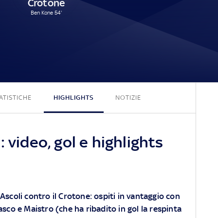
Crotone
Ben Kone 54'
2 - 1
ATISTICHE
HIGHLIGHTS
NOTIZIE
 video, gol e highlights
'Ascoli contro il Crotone: ospiti in vantaggio con
lasco e Maistro (che ha ribadito in gol la respinta