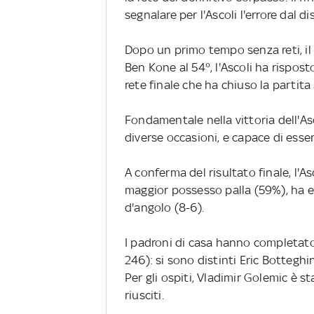
segnalare per l'Ascoli l'errore dal di
Dopo un primo tempo senza reti, il 
Ben Kone al 54°, l'Ascoli ha rispos
rete finale che ha chiuso la partit
Fondamentale nella vittoria dell'Asc
diverse occasioni, e capace di esse
A conferma del risultato finale, l'A
maggior possesso palla (59%), ha eff
d'angolo (8-6).
I padroni di casa hanno completato
246): si sono distinti Eric Botteghi
Per gli ospiti, Vladimir Golemic è s
riusciti.