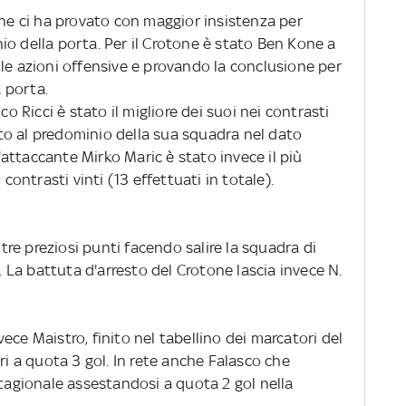
che ci ha provato con maggior insistenza per
chio della porta. Per il Crotone è stato Ben Kone a
le azioni offensive e provando la conclusione per
a porta.
co Ricci è stato il migliore dei suoi nei contrasti
uito al predominio della sua squadra nel dato
attaccante Mirko Maric è stato invece il più
 contrasti vinti (13 effettuati in totale).
 tre preziosi punti facendo salire la squadra di
a. La battuta d'arresto del Crotone lascia invece N.
invece Maistro, finito nel tabellino dei marcatori del
ri a quota 3 gol. In rete anche Falasco che
stagionale assestandosi a quota 2 gol nella