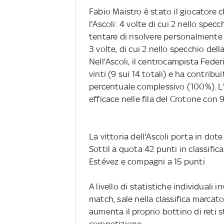
Fabio Maistro è stato il giocatore 
l'Ascoli: 4 volte di cui 2 nello spec
tentare di risolvere personalmente 
3 volte, di cui 2 nello specchio dell
Nell'Ascoli, il centrocampista Federi
vinti (9 sui 14 totali) e ha contrib
percentuale complessivo (100%). L'
efficace nelle fila del Crotone con 9
La vittoria dell'Ascoli porta in dote
Sottil a quota 42 punti in classific
Estévez e compagni a 15 punti
A livello di statistiche individuali 
match, sale nella classifica marcato
aumenta il proprio bottino di reti 
competizione.