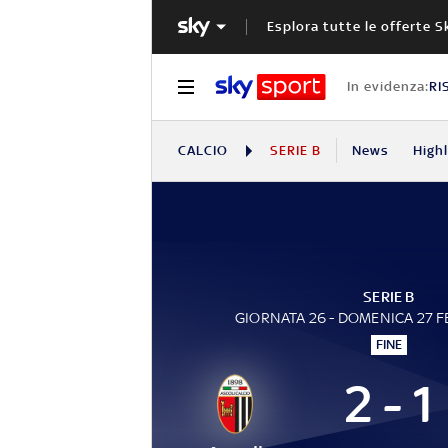
Esplora tutte le offerte S
In evidenza:
RI
CALCIO
SERIE B
News
High
SERIE B
GIORNATA 26 - DOMENICA 27 
FINE
2 - 1