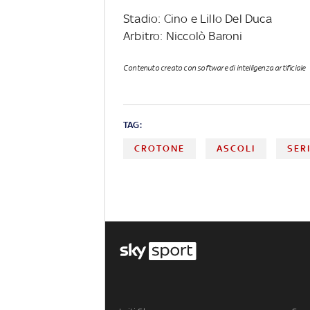
Stadio: Cino e Lillo Del Duca
Arbitro: Niccolò Baroni
Contenuto creato con software di intelligenza artificiale
TAG:
CROTONE
ASCOLI
SER