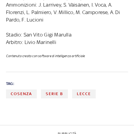
Ammonizioni: J. Larrivey, S. Väisänen, I. Voca, A.
Florenzi, L. Palmiero, V. Millico, M. Camporese, A. Di
Pardo, F. Lucioni
Stadio: San Vito Gigi Marulla
Arbitro: Livio Marinelli
Contenuto creato con software di intelligenza artificiale
TAG:
COSENZA
SERIE B
LECCE
PUBBLICITÀ