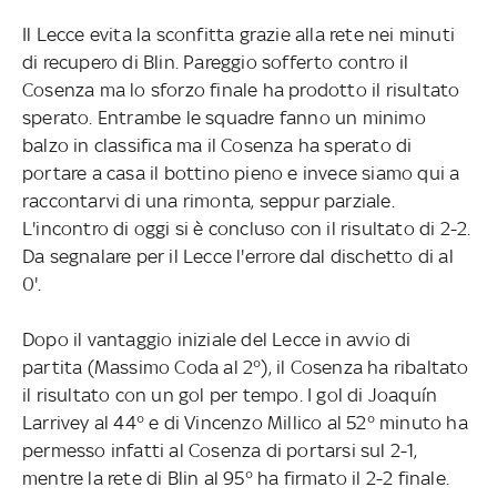
Il Lecce evita la sconfitta grazie alla rete nei minuti
di recupero di Blin. Pareggio sofferto contro il
Cosenza ma lo sforzo finale ha prodotto il risultato
sperato. Entrambe le squadre fanno un minimo
balzo in classifica ma il Cosenza ha sperato di
portare a casa il bottino pieno e invece siamo qui a
raccontarvi di una rimonta, seppur parziale.
L'incontro di oggi si è concluso con il risultato di 2-2.
Da segnalare per il Lecce l'errore dal dischetto di al
0'.
Dopo il vantaggio iniziale del Lecce in avvio di
partita (Massimo Coda al 2°), il Cosenza ha ribaltato
il risultato con un gol per tempo. I gol di Joaquín
Larrivey al 44° e di Vincenzo Millico al 52° minuto ha
permesso infatti al Cosenza di portarsi sul 2-1,
mentre la rete di Blin al 95° ha firmato il 2-2 finale.