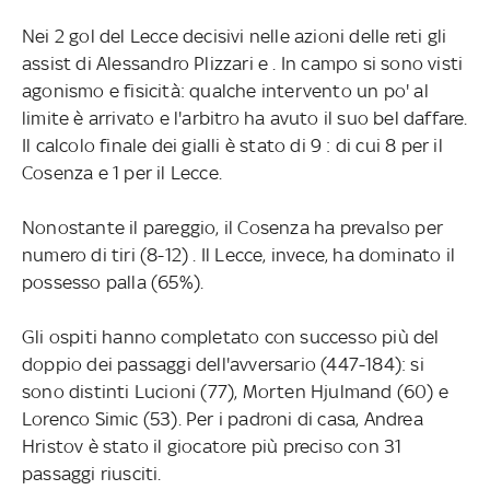
Nei 2 gol del Lecce decisivi nelle azioni delle reti gli
assist di Alessandro Plizzari e . In campo si sono visti
agonismo e fisicità: qualche intervento un po' al
limite è arrivato e l'arbitro ha avuto il suo bel daffare.
Il calcolo finale dei gialli è stato di 9 : di cui 8 per il
Cosenza e 1 per il Lecce.
Nonostante il pareggio, il Cosenza ha prevalso per
numero di tiri (8-12) . Il Lecce, invece, ha dominato il
possesso palla (65%).
Gli ospiti hanno completato con successo più del
doppio dei passaggi dell'avversario (447-184): si
sono distinti Lucioni (77), Morten Hjulmand (60) e
Lorenco Simic (53). Per i padroni di casa, Andrea
Hristov è stato il giocatore più preciso con 31
passaggi riusciti.