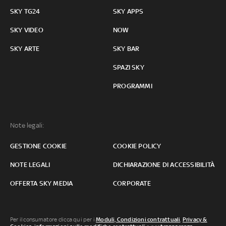
SKY TG24
SKY APPS
SKY VIDEO
NOW
SKY ARTE
SKY BAR
SPAZI SKY
PROGRAMMI
Note legali:
GESTIONE COOKIE
COOKIE POLICY
NOTE LEGALI
DICHIARAZIONE DI ACCESSIBILITÀ
OFFERTA SKY MEDIA
CORPORATE
Per il consumatore clicca qui per i
Moduli, Condizioni contrattuali
,
Privacy &