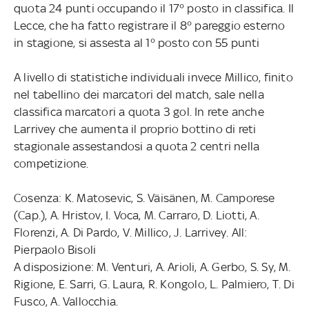
quota 24 punti occupando il 17° posto in classifica. Il
Lecce, che ha fatto registrare il 8° pareggio esterno
in stagione, si assesta al 1° posto con 55 punti
A livello di statistiche individuali invece Millico, finito
nel tabellino dei marcatori del match, sale nella
classifica marcatori a quota 3 gol. In rete anche
Larrivey che aumenta il proprio bottino di reti
stagionale assestandosi a quota 2 centri nella
competizione.
Cosenza: K. Matosevic, S. Väisänen, M. Camporese
(Cap.), A. Hristov, I. Voca, M. Carraro, D. Liotti, A.
Florenzi, A. Di Pardo, V. Millico, J. Larrivey. All:
Pierpaolo Bisoli
A disposizione: M. Venturi, A. Arioli, A. Gerbo, S. Sy, M.
Rigione, E. Sarri, G. Laura, R. Kongolo, L. Palmiero, T. Di
Fusco, A. Vallocchia.