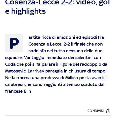
Cosenza-Lecce 2-2: video, gol
e highlights
P
artita ricca di emozioni ed episodi fra
Cosenza e Lecce. 2-2 il finale che non
soddisfa del tutto nessuna delle due
squadre. Vantaggio immediato dei salentini con
Coda che poi si fa parare il rigore del raddoppio da
Matosevic. Larrivey pareggia in chiusura di tempo.
Nella ripresa una prodezza di Millico porta avanti i
calabresi che sono raggiunti a tempo scaduto dal
francese Blin
CONDIVIDI