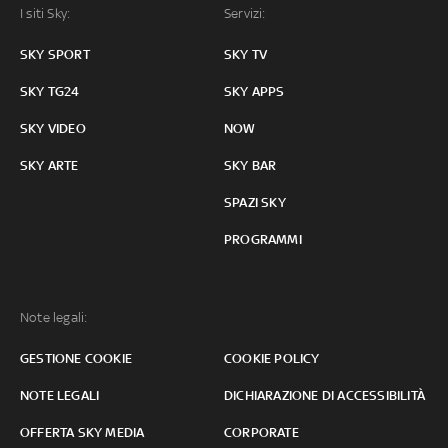
I siti Sky:
Servizi:
SKY SPORT
SKY TV
SKY TG24
SKY APPS
SKY VIDEO
NOW
SKY ARTE
SKY BAR
SPAZI SKY
PROGRAMMI
Note legali:
GESTIONE COOKIE
COOKIE POLICY
NOTE LEGALI
DICHIARAZIONE DI ACCESSIBILITÀ
OFFERTA SKY MEDIA
CORPORATE