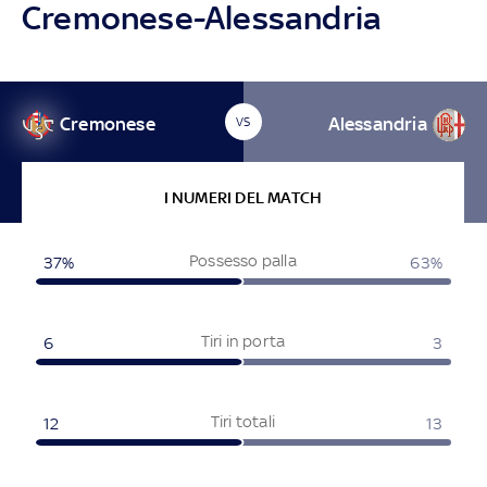
Cremonese-Alessandria
Cremonese
Alessandria
VS
I NUMERI DEL MATCH
Possesso palla
37%
63%
Tiri in porta
6
3
Tiri totali
12
13