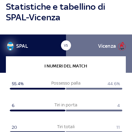
Statistiche e tabellino di
SPAL-Vicenza
SPAL
Vicenza
VS
I NUMERI DEL MATCH
Possesso palla
55.4%
44.6%
Tiri in porta
6
4
Tiri totali
20
11