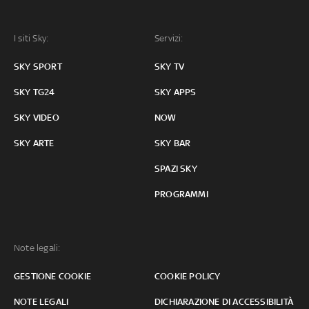
I siti Sky:
Servizi:
SKY SPORT
SKY TV
SKY TG24
SKY APPS
SKY VIDEO
NOW
SKY ARTE
SKY BAR
SPAZI SKY
PROGRAMMI
Note legali:
GESTIONE COOKIE
COOKIE POLICY
NOTE LEGALI
DICHIARAZIONE DI ACCESSIBILITÀ