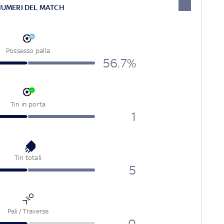
NUMERI DEL MATCH
Possesso palla
56.7%
Tiri in porta
1
Tiri totali
5
Pali / Traverse
0