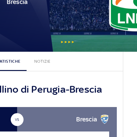
Brescia
1 - 0
ATISTICHE
NOTIZIE
llino di Perugia-Brescia
Brescia
VS