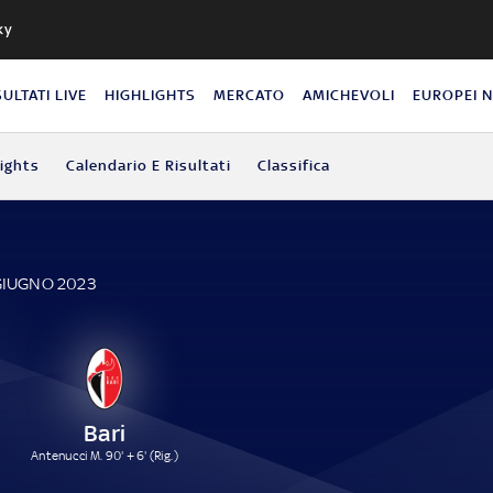
ky
SULTATI LIVE
HIGHLIGHTS
MERCATO
AMICHEVOLI
EUROPEI 
lights
Calendario E Risultati
Classifica
 GIUGNO 2023
Bari
Antenucci M. 90' + 6' (Rig.)