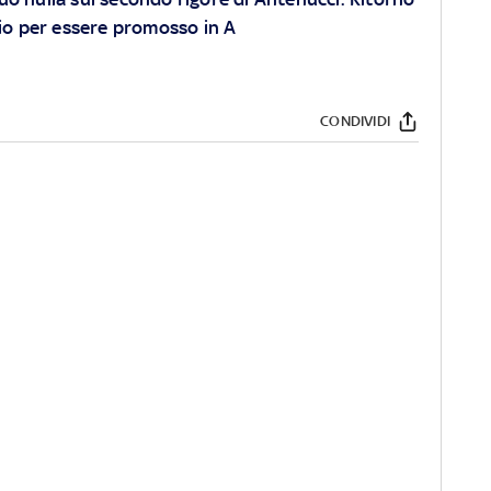
gio per essere promosso in A
CONDIVIDI