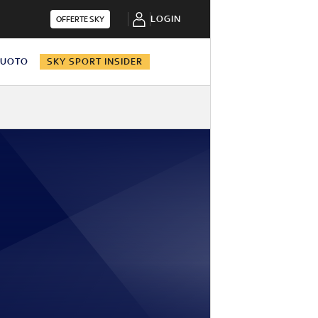
LOGIN
OFFERTE SKY
NUOTO
SKY SPORT INSIDER