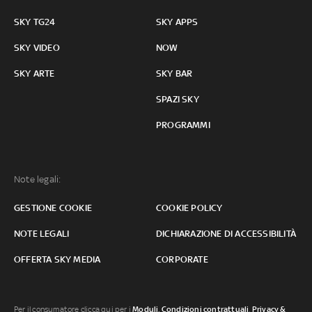
SKY TG24
SKY APPS
SKY VIDEO
NOW
SKY ARTE
SKY BAR
SPAZI SKY
PROGRAMMI
Note legali:
GESTIONE COOKIE
COOKIE POLICY
NOTE LEGALI
DICHIARAZIONE DI ACCESSIBILITÀ
OFFERTA SKY MEDIA
CORPORATE
Per il consumatore clicca qui per i
Moduli, Condizioni contrattuali
,
Privacy &