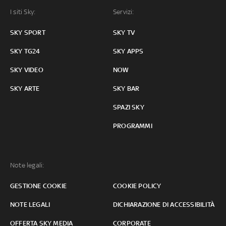
I siti Sky:
Servizi:
SKY SPORT
SKY TV
SKY TG24
SKY APPS
SKY VIDEO
NOW
SKY ARTE
SKY BAR
SPAZI SKY
PROGRAMMI
Note legali:
GESTIONE COOKIE
COOKIE POLICY
NOTE LEGALI
DICHIARAZIONE DI ACCESSIBILITÀ
OFFERTA SKY MEDIA
CORPORATE