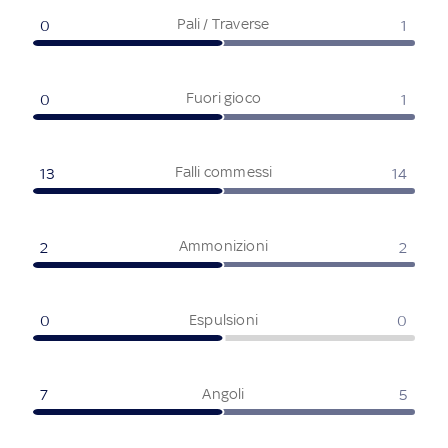
Pali / Traverse
0
1
Fuori gioco
0
1
Falli commessi
13
14
Ammonizioni
2
2
Espulsioni
0
0
Angoli
7
5