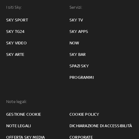
I siti Sky:
Servizi:
SKY SPORT
SKY TV
SKY TG24
SKY APPS
SKY VIDEO
NOW
SKY ARTE
SKY BAR
SPAZI SKY
PROGRAMMI
Note legali:
GESTIONE COOKIE
COOKIE POLICY
NOTE LEGALI
DICHIARAZIONE DI ACCESSIBILITÀ
OFFERTA SKY MEDIA
CORPORATE