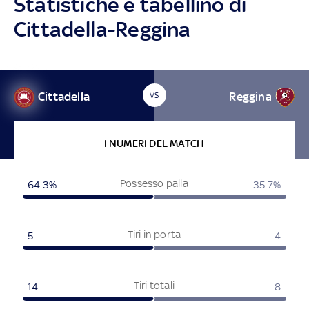
Statistiche e tabellino di
Cittadella-Reggina
Cittadella
Reggina
VS
I NUMERI DEL MATCH
Possesso palla
64.3%
35.7%
Tiri in porta
5
4
Tiri totali
14
8