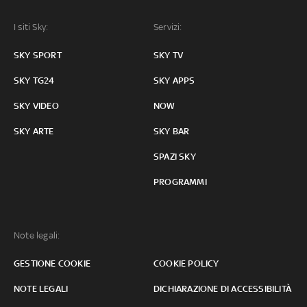
I siti Sky:
Servizi:
SKY SPORT
SKY TV
SKY TG24
SKY APPS
SKY VIDEO
NOW
SKY ARTE
SKY BAR
SPAZI SKY
PROGRAMMI
Note legali:
GESTIONE COOKIE
COOKIE POLICY
NOTE LEGALI
DICHIARAZIONE DI ACCESSIBILITÀ