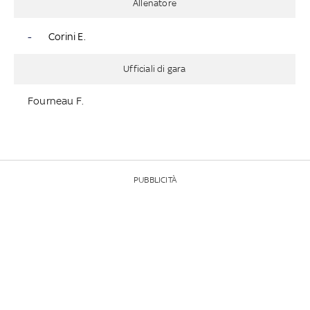
Allenatore
-
Corini E.
Ufficiali di gara
Fourneau F.
PUBBLICITÀ