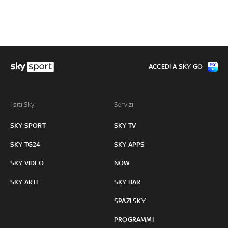
ACCEDI A SKY GO
I siti Sky:
Servizi:
SKY SPORT
SKY TV
SKY TG24
SKY APPS
SKY VIDEO
NOW
SKY ARTE
SKY BAR
SPAZI SKY
PROGRAMMI