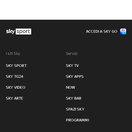
ACCEDI A SKY GO
I siti Sky:
Servizi:
SKY SPORT
SKY TV
SKY TG24
SKY APPS
SKY VIDEO
NOW
SKY ARTE
SKY BAR
SPAZI SKY
PROGRAMMI