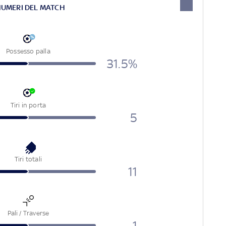
NUMERI DEL MATCH
Possesso palla
31.5%
Tiri in porta
5
Tiri totali
11
Pali / Traverse
1