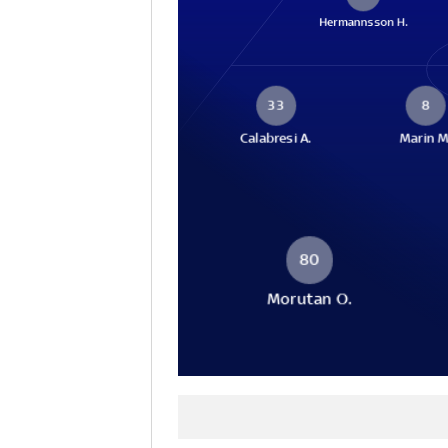
Hermannsson H.
33
8
Calabresi A.
Marin M
80
Morutan O.