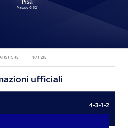
Pisa
Masucci G. 82'
2 - 1
ATISTICHE
NOTIZIE
mazioni ufficiali
4-3-1-2