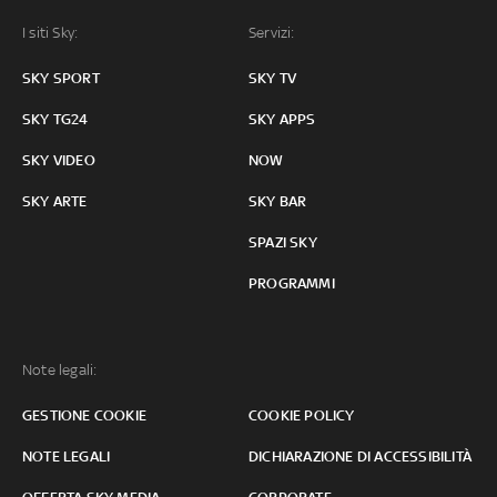
I siti Sky:
Servizi:
SKY SPORT
SKY TV
SKY TG24
SKY APPS
SKY VIDEO
NOW
SKY ARTE
SKY BAR
SPAZI SKY
PROGRAMMI
Note legali:
GESTIONE COOKIE
COOKIE POLICY
NOTE LEGALI
DICHIARAZIONE DI ACCESSIBILITÀ