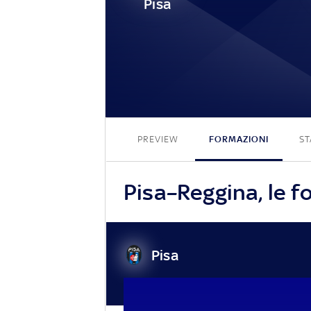
Pisa
PREVIEW
FORMAZIONI
ST
Pisa–Reggina, le fo
Pisa