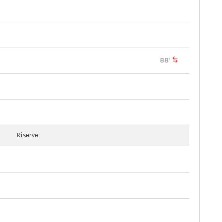
88'
Riserve