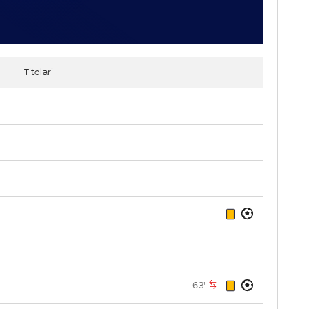
Titolari
63'