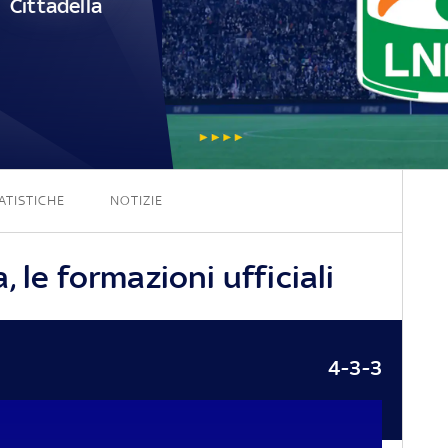
Cittadella
3 - 0
ATISTICHE
NOTIZIE
 le formazioni ufficiali
4-3-3