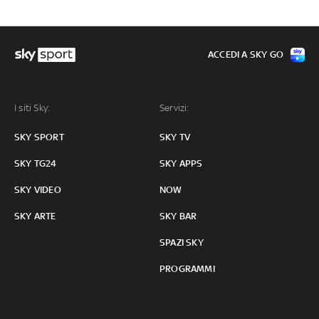
ACCEDI A SKY GO
I siti Sky:
Servizi:
SKY SPORT
SKY TV
SKY TG24
SKY APPS
SKY VIDEO
NOW
SKY ARTE
SKY BAR
SPAZI SKY
PROGRAMMI