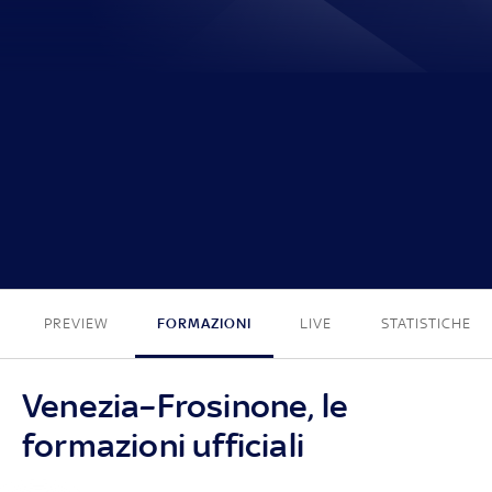
1 - 3
PREVIEW
FORMAZIONI
LIVE
STATISTICHE
Venezia–Frosinone, le
formazioni ufficiali