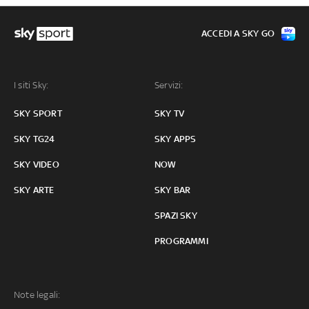
ACCEDI A SKY GO
I siti Sky:
Servizi:
SKY SPORT
SKY TV
SKY TG24
SKY APPS
SKY VIDEO
NOW
SKY ARTE
SKY BAR
SPAZI SKY
PROGRAMMI
Note legali: