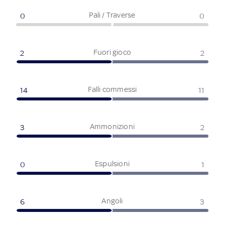
Pali / Traverse
0
0
Fuori gioco
2
2
Falli commessi
14
11
Ammonizioni
3
2
Espulsioni
0
1
Angoli
6
3