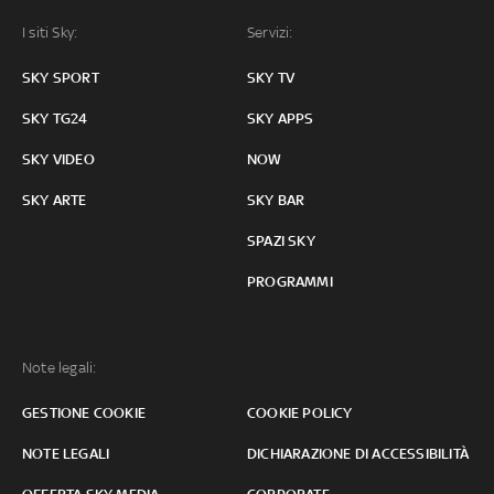
I siti Sky:
Servizi:
SKY SPORT
SKY TV
SKY TG24
SKY APPS
SKY VIDEO
NOW
SKY ARTE
SKY BAR
SPAZI SKY
PROGRAMMI
Note legali:
GESTIONE COOKIE
COOKIE POLICY
NOTE LEGALI
DICHIARAZIONE DI ACCESSIBILITÀ