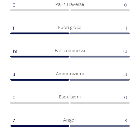
Pali / Traverse
0
0
Fuori gioco
1
1
Falli commessi
19
12
Ammonizioni
3
3
Espulsioni
0
0
Angoli
7
3