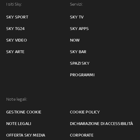
I siti Sky:
Servizi:
SKY SPORT
SKY TV
SKY TG24
SKY APPS
SKY VIDEO
NOW
SKY ARTE
SKY BAR
SPAZI SKY
PROGRAMMI
Note legali:
GESTIONE COOKIE
COOKIE POLICY
NOTE LEGALI
DICHIARAZIONE DI ACCESSIBILITÀ
OFFERTA SKY MEDIA
CORPORATE