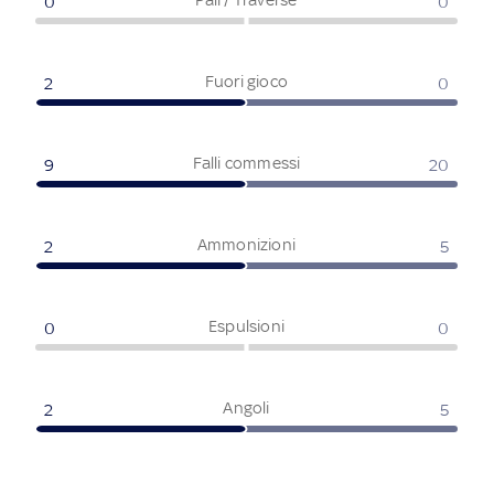
0
0
Fuori gioco
2
0
Falli commessi
9
20
Ammonizioni
2
5
Espulsioni
0
0
Angoli
2
5