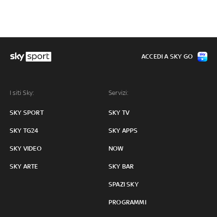
ACCEDI A SKY GO
I siti Sky:
Servizi:
SKY SPORT
SKY TV
SKY TG24
SKY APPS
SKY VIDEO
NOW
SKY ARTE
SKY BAR
SPAZI SKY
PROGRAMMI