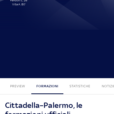
Pandolfi L. 26'
Vita A. 80'
2 - 0
PREVIEW
FORMAZIONI
STATISTICHE
NOTIZI
Cittadella–Palermo, le