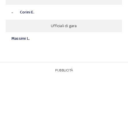
-
Corini E.
Ufficiali di gara
Massimi L.
PUBBLICITÀ