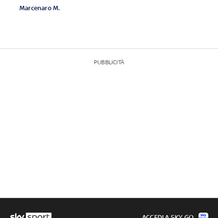
Marcenaro M.
PUBBLICITÀ
ACCEDI A SKY GO