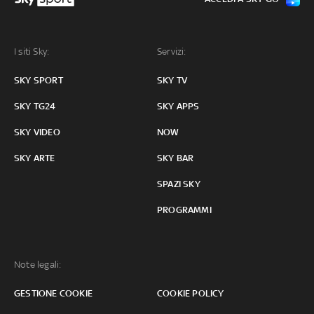
I siti Sky:
Servizi:
SKY SPORT
SKY TV
SKY TG24
SKY APPS
SKY VIDEO
NOW
SKY ARTE
SKY BAR
SPAZI SKY
PROGRAMMI
Note legali:
GESTIONE COOKIE
COOKIE POLICY