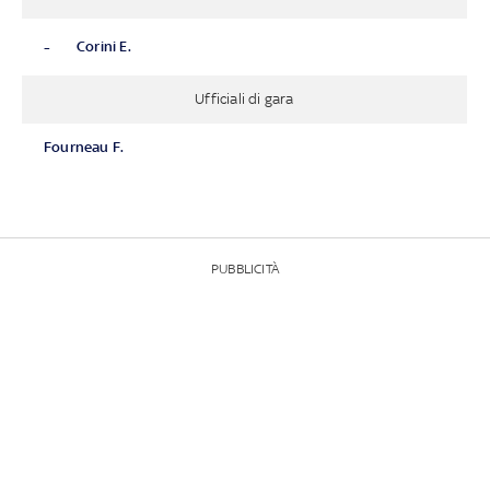
-
Corini E.
Ufficiali di gara
Fourneau F.
PUBBLICITÀ