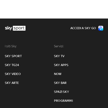
ACCEDI A SKY GO
I siti Sky:
Servizi:
SKY SPORT
SKY TV
SKY TG24
SKY APPS
SKY VIDEO
NOW
SKY ARTE
SKY BAR
SPAZI SKY
PROGRAMMI