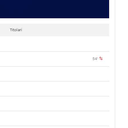
Titolari
54'