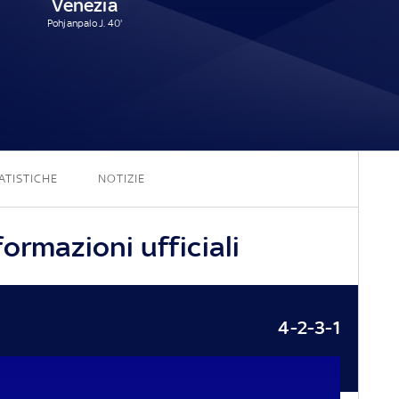
Venezia
Pohjanpalo J. 40'
2 - 1
ATISTICHE
NOTIZIE
ormazioni ufficiali
4-2-3-1