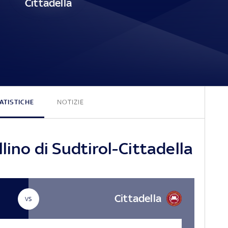
Cittadella
0 - 0
ATISTICHE
NOTIZIE
lino di Sudtirol-Cittadella
Cittadella
VS