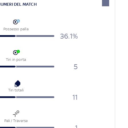
NUMERI DEL MATCH
Possesso palla
36.1%
Tiri in porta
5
Tiri totali
11
Pali / Traverse
1