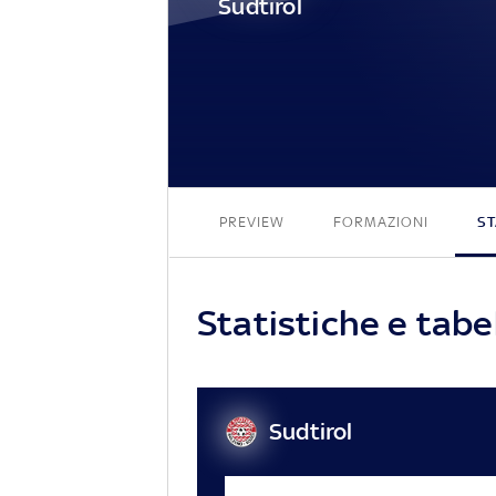
Sudtirol
PREVIEW
FORMAZIONI
ST
Statistiche e tabel
Sudtirol